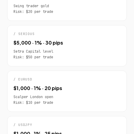
Swing trader gold
Risk: $20 per trade
/ SERIOUS
$5,000 · 1% · 30 pips
Setra Capital level
Risk: $50 per trade
/ EURUSD
$1,000 · 1% · 20 pips
Scalper London open
Risk: $10 per trade
/ USDJPY
$1,000 · 1% · 25 pips