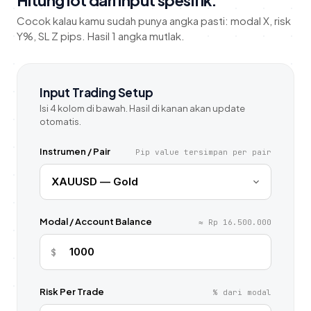
Hitung lot dari input spesifik.
Cocok kalau kamu sudah punya angka pasti: modal X, risk
Y%, SL Z pips. Hasil 1 angka mutlak.
Input Trading Setup
Isi 4 kolom di bawah. Hasil di kanan akan update
otomatis.
Instrumen / Pair
Pip value tersimpan per pair
Modal / Account Balance
≈ Rp 16.500.000
$
Risk Per Trade
% dari modal