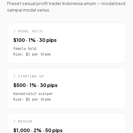
Preset sesuai profil trader Indonesia umum — modal kecil
sampai modal serius.
/ MODAL KECIL
$100 · 1% · 30 pips
Pemula Gold
Risk: $1 per trade
/ STARTING UP
$500 · 1% · 30 pips
Konservatif scalper
Risk: $5 per trade
/ MEDIUM
$1,000 · 2% · 50 pips