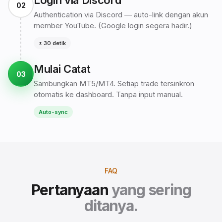
Login via Discord
02
Authentication via Discord — auto-link dengan akun
member YouTube. (Google login segera hadir.)
± 30 detik
Mulai Catat
03
Sambungkan MT5/MT4. Setiap trade tersinkron
otomatis ke dashboard. Tanpa input manual.
Auto-sync
FAQ
Pertanyaan
yang sering
ditanya.