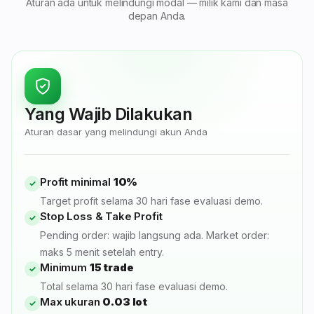
Aturan ada untuk melindungi modal — milik kami dan masa
depan Anda.
Yang Wajib Dilakukan
Aturan dasar yang melindungi akun Anda
Profit minimal
10%
✓
Target profit selama 30 hari fase evaluasi demo.
Stop Loss & Take Profit
✓
Pending order: wajib langsung ada. Market order:
maks 5 menit setelah entry.
Minimum
15 trade
✓
Total selama 30 hari fase evaluasi demo.
Max ukuran
0.03 lot
✓