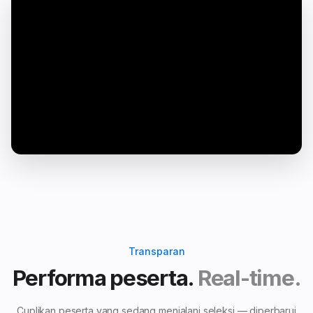
Transparan
Performa peserta.
Real-time.
Cuplikan peserta yang sedang menjalani seleksi — diperbarui