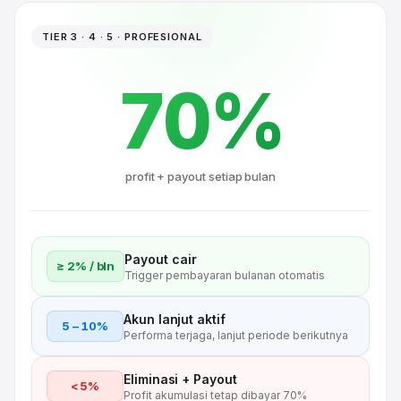
TIER 3 · 4 · 5 · PROFESIONAL
70%
profit + payout setiap bulan
Payout cair
≥ 2% / bln
Trigger pembayaran bulanan otomatis
Akun lanjut aktif
5 – 10%
Performa terjaga, lanjut periode berikutnya
Eliminasi + Payout
< 5%
Profit akumulasi tetap dibayar 70%