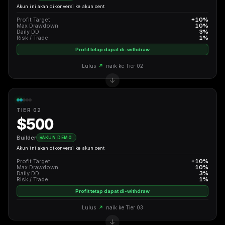
Akun ini akan dikonversi ke akun cent
Profit Target
+10%
Max Drawdown
10%
Daily DD
3%
Risk / Trade
1%
Profit tetap dapat di-withdraw
Lulus
↗
naik ke Tier 02
TIER 02
$500
Builder
AKUN DEMO
Akun ini akan dikonversi ke akun cent
Profit Target
+10%
Max Drawdown
10%
Daily DD
3%
Risk / Trade
1%
Profit tetap dapat di-withdraw
Lulus
↗
naik ke Tier 03