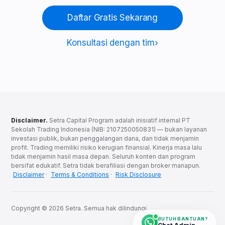
Daftar Gratis Sekarang
Konsultasi dengan tim
Disclaimer.
Setra Capital Program adalah inisiatif internal PT
Sekolah Trading Indonesia (NIB: 2107250050831) — bukan layanan
investasi publik, bukan penggalangan dana, dan tidak menjamin
profit. Trading memiliki risiko kerugian finansial. Kinerja masa lalu
tidak menjamin hasil masa depan. Seluruh konten dan program
bersifat edukatif. Setra tidak berafiliasi dengan broker manapun.
Disclaimer
·
Terms & Conditions
·
Risk Disclosure
Copyright © 2026 Setra. Semua hak dilindungi.
BUTUH BANTUAN?