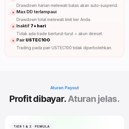
Drawdown harian melewati batas akan auto-suspend.
Max DD terlampaui
×
Drawdown total melewati limit tier Anda.
Inaktif
7+ hari
×
Tidak ada trade berturut-turut = akun direset.
Pair
USTEC100
×
Trading pada pair USTEC100 tidak diperbolehkan.
Aturan Payout
Profit dibayar.
Aturan jelas.
TIER 1 & 2 · PEMULA