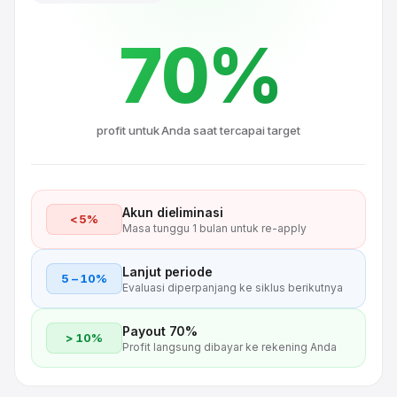
70%
profit untuk Anda saat tercapai target
Akun dieliminasi
< 5%
Masa tunggu 1 bulan untuk re-apply
Lanjut periode
5 – 10%
Evaluasi diperpanjang ke siklus berikutnya
Payout 70%
> 10%
Profit langsung dibayar ke rekening Anda