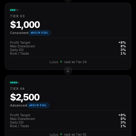
TIER 03
$1,000
Consistent
AKUN REAL
Profit Target
+8%
Max Drawdown
8%
Daily DD
3%
Risk / Trade
1%
Lulus
↗
naik ke Tier 04
TIER 04
$2,500
Advanced
AKUN REAL
Profit Target
+8%
Max Drawdown
8%
Daily DD
3%
Risk / Trade
1%
Lulus
↗
naik ke Tier 05