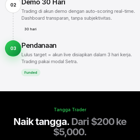
Demo 30 Hari
02
Trading di akun demo dengan auto-scoring real-time.
Dashboard transparan, tanpa subjektivitas.
30 hari
Pendanaan
03
Lulus target = akun live disiapkan dalam 3 hari kerja.
Trading pakai modal Setra.
Funded
Tangga Trader
Naik tangga.
Dari $200 ke
$5,000.