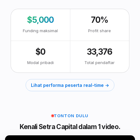
$5,000
70%
Funding maksimal
Profit share
$0
33,376
Modal pribadi
Total pendaftar
Lihat performa peserta real-time →
TONTON DULU
Kenali Setra Capital dalam 1 video.