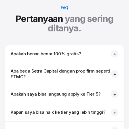
FAQ
Pertanyaan
yang sering
ditanya.
Apakah benar-benar 100% gratis?
+
Apa beda Setra Capital dengan prop firm seperti
+
FTMO?
Apakah saya bisa langsung apply ke Tier 5?
+
Kapan saya bisa naik ke tier yang lebih tinggi?
+