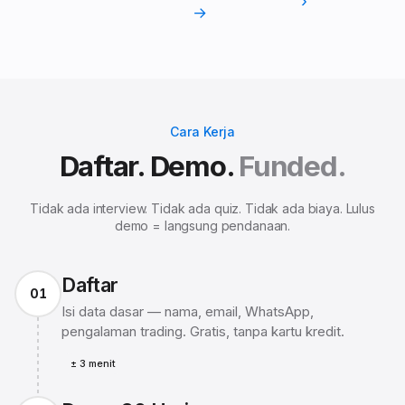
→
Cara Kerja
Daftar. Demo.
Funded.
Tidak ada interview. Tidak ada quiz. Tidak ada biaya. Lulus
demo = langsung pendanaan.
Daftar
01
Isi data dasar — nama, email, WhatsApp,
pengalaman trading. Gratis, tanpa kartu kredit.
± 3 menit