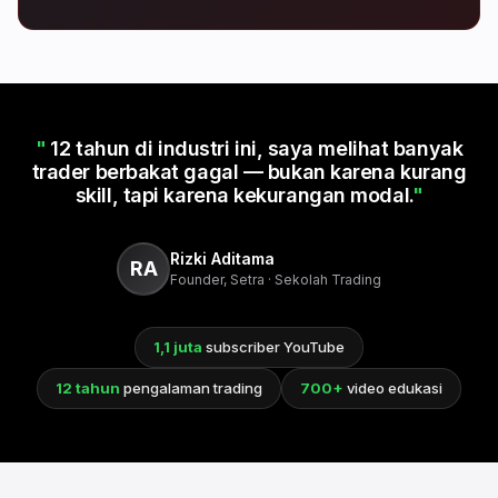
12 tahun di industri ini, saya melihat banyak
trader berbakat gagal — bukan karena kurang
skill, tapi karena kekurangan modal.
Rizki Aditama
RA
Founder, Setra · Sekolah Trading
1,1 juta
subscriber YouTube
12 tahun
pengalaman trading
700+
video edukasi