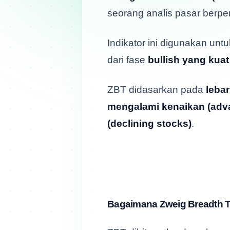
seorang analis pasar berpe
Indikator ini digunakan unt
dari fase
bullish yang kuat
ZBT didasarkan pada
lebar
mengalami kenaikan (adv
(declining stocks)
.
Bagaimana Zweig Breadth T