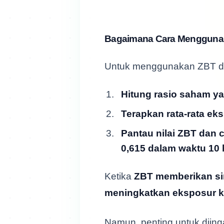
Bagaimana Cara Menggunak
Untuk menggunakan ZBT dala
Hitung rasio saham ya
Terapkan rata-rata eks
Pantau nilai ZBT dan ca
0,615 dalam waktu 10 
Ketika
ZBT memberikan sin
meningkatkan eksposur 
Namun, penting untuk diin