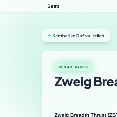
Setra
Kembali ke Daftar Istilah
ISTILAH TRADING
Zweig Bre
Zweig Breadth Thrust (ZB