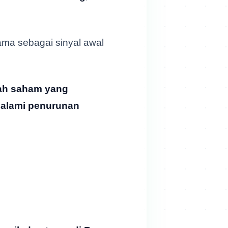
tama sebagai sinyal awal
ah saham yang
galami penurunan