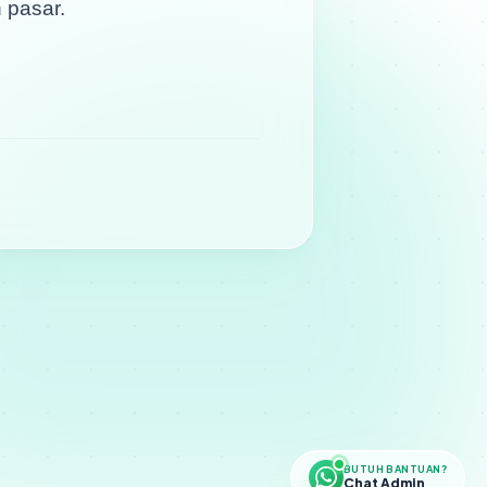
 pasar.
BUTUH BANTUAN?
Chat Admin