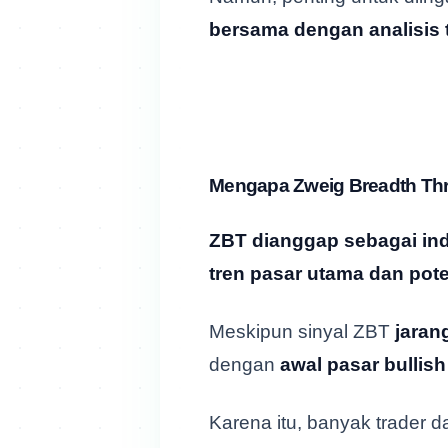
bersama dengan analisis 
Mengapa Zweig Breadth Thr
ZBT dianggap sebagai indi
tren pasar utama dan pot
Meskipun sinyal ZBT
jarang
dengan
awal pasar bullis
Karena itu, banyak trader