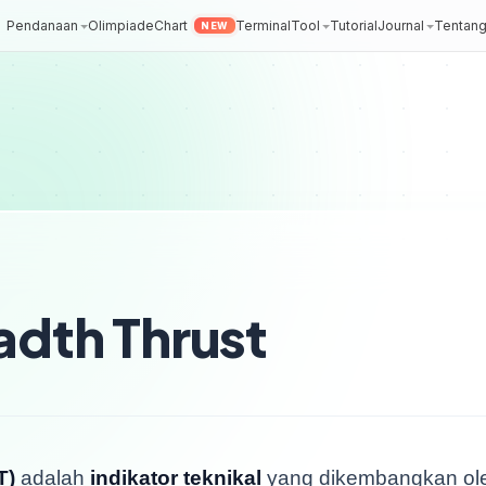
Pendanaan
Olimpiade
Chart
Terminal
Tool
Tutorial
Journal
Tentan
NEW
adth Thrust
T)
adalah
indikator teknikal
yang dikembangkan o