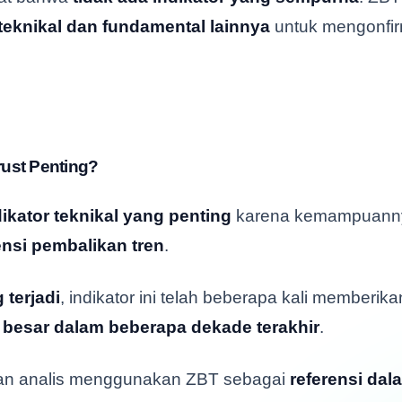
teknikal dan fundamental lainnya
untuk mengonfir
ust Penting?
kator teknikal yang penting
karena kemampuann
ensi pembalikan tren
.
 terjadi
, indikator ini telah beberapa kali memberika
h besar dalam beberapa dekade terakhir
.
 dan analis menggunakan ZBT sebagai
referensi da