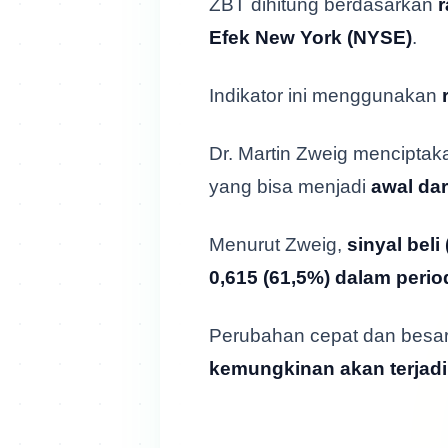
ZBT dihitung berdasarkan
r
Efek New York (NYSE)
.
Indikator ini menggunakan
Dr. Martin Zweig mencipta
yang bisa menjadi
awal dar
Menurut Zweig,
sinyal bel
0,615 (61,5%) dalam perio
Perubahan cepat dan besa
kemungkinan akan terjadi