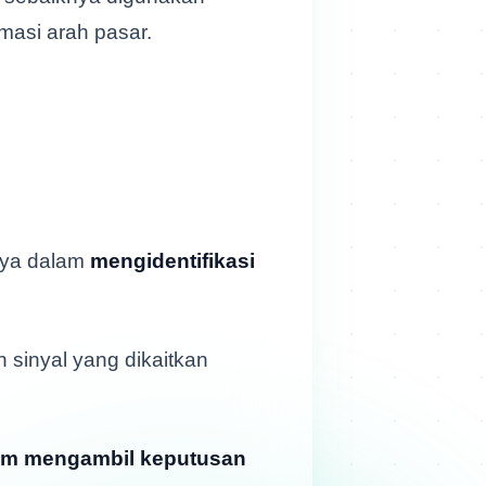
masi arah pasar.
ya dalam
mengidentifikasi
n sinyal yang dikaitkan
lam mengambil keputusan