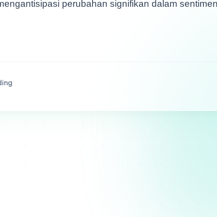
mengantisipasi perubahan signifikan dalam sentimen
ding