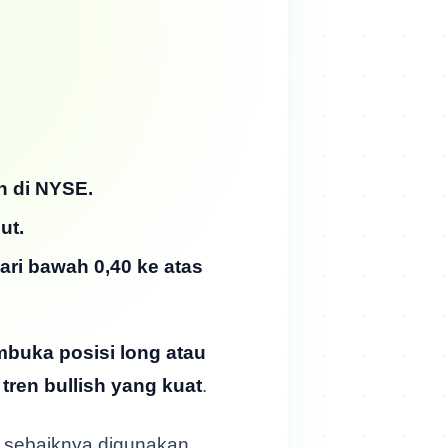
n di NYSE.
ut.
ari bawah 0,40 ke atas
buka posisi long atau
tren bullish yang kuat
.
 sebaiknya digunakan