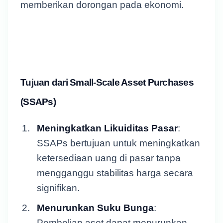
memberikan dorongan pada ekonomi.
Tujuan dari Small-Scale Asset Purchases
(SSAPs)
Meningkatkan Likuiditas Pasar
:
SSAPs bertujuan untuk meningkatkan
ketersediaan uang di pasar tanpa
mengganggu stabilitas harga secara
signifikan.
Menurunkan Suku Bunga
:
Pembelian aset dapat menurunkan