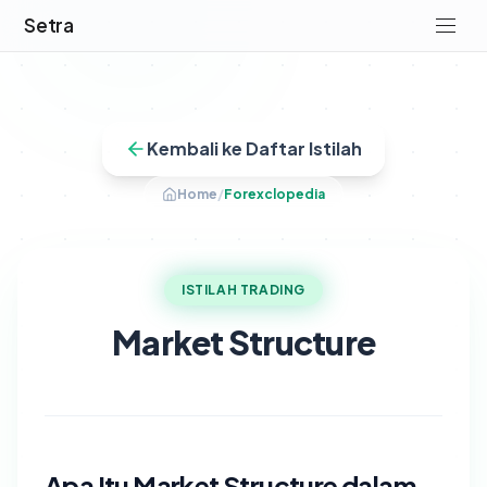
Setra
Kembali ke Daftar Istilah
Home
/
Forexclopedia
ISTILAH TRADING
Market Structure
Apa Itu Market Structure dalam