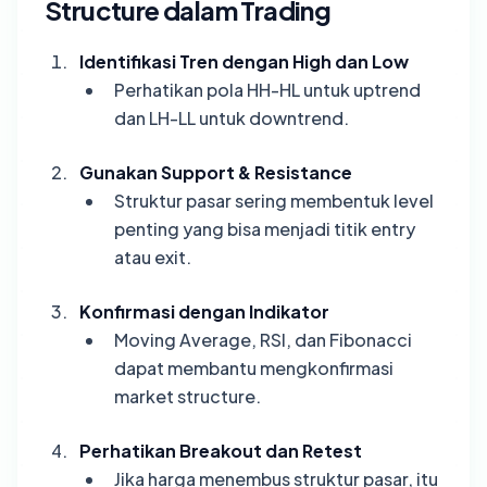
Structure dalam Trading
Identifikasi Tren dengan High dan Low
Perhatikan pola HH-HL untuk uptrend
dan LH-LL untuk downtrend.
Gunakan Support & Resistance
Struktur pasar sering membentuk level
penting yang bisa menjadi titik entry
atau exit.
Konfirmasi dengan Indikator
Moving Average, RSI, dan Fibonacci
dapat membantu mengkonfirmasi
market structure.
Perhatikan Breakout dan Retest
Jika harga menembus struktur pasar, itu