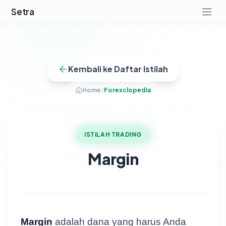
Setra
Kembali ke Daftar Istilah
Home
/
Forexclopedia
ISTILAH TRADING
Margin
Margin
adalah dana yang harus Anda