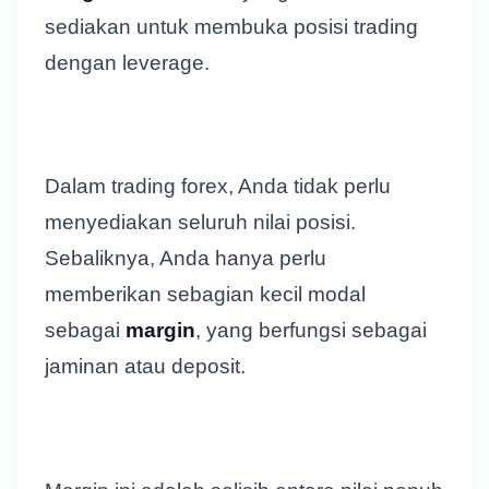
sediakan untuk membuka posisi trading
dengan leverage.
Dalam trading forex, Anda tidak perlu
menyediakan seluruh nilai posisi.
Sebaliknya, Anda hanya perlu
memberikan sebagian kecil modal
sebagai
margin
, yang berfungsi sebagai
jaminan atau deposit.