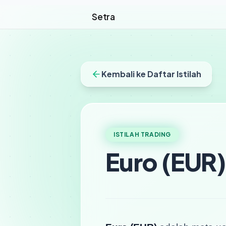
Setra
Kembali ke Daftar Istilah
ISTILAH TRADING
Euro (EUR)
Euro (EUR)
adalah mata ua