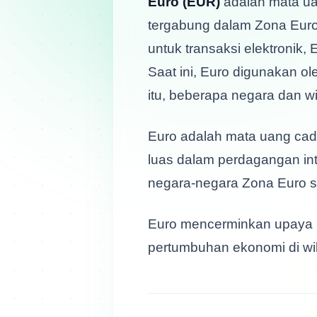
tergabung dalam Zona Euro.
untuk transaksi elektronik
Saat ini, Euro digunakan ol
itu, beberapa negara dan w
Euro adalah mata uang cad
luas dalam perdagangan inte
negara-negara Zona Euro s
Euro mencerminkan upaya U
pertumbuhan ekonomi di wil
Forexclopedia by Sekolah Tra