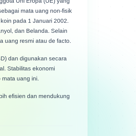
ebagai mata uang non-fisik
 koin pada 1 Januari 2002.
anyol, dan Belanda. Selain
a uang resmi atau de facto.
SD) dan digunakan secara
l. Stabilitas ekonomi
mata uang ini.
bih efisien dan mendukung