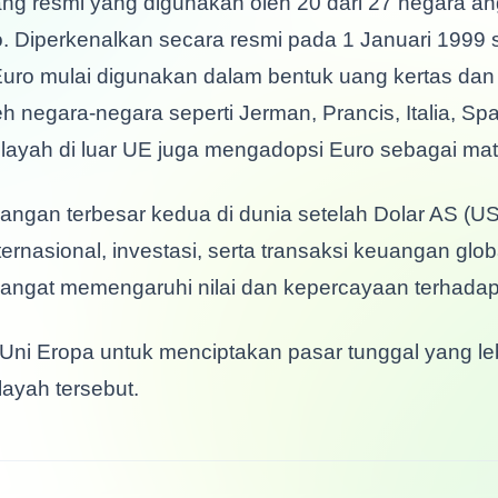
 Diperkenalkan secara resmi pada 1 Januari 1999 s
, Euro mulai digunakan dalam bentuk uang kertas dan
eh negara-negara seperti Jerman, Prancis, Italia, Sp
ilayah di luar UE juga mengadopsi Euro sebagai mat
angan terbesar kedua di dunia setelah Dolar AS (U
rnasional, investasi, serta transaksi keuangan globa
angat memengaruhi nilai dan kepercayaan terhadap 
ni Eropa untuk menciptakan pasar tunggal yang le
ayah tersebut.
ding