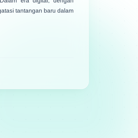
alam era digital, dengan
atasi tantangan baru dalam