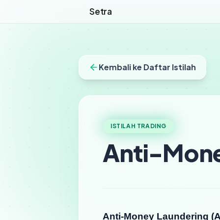
Setra
Kembali ke Daftar Istilah
ISTILAH TRADING
Anti-Mone
Anti-Money Laundering (A