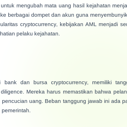
 untuk mengubah mata uang hasil kejahatan menjad
 ke berbagai dompet dan akun guna menyembunyikan 
aritas cryptocurrency, kebijakan AML menjadi se
erhatian pelaku kejahatan.
rti bank dan bursa cryptocurrency, memiliki t
 diligence. Mereka harus memastikan bahwa pel
tas pencucian uang. Beban tanggung jawab ini ada pa
 pemerintah.