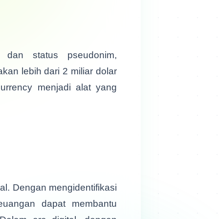
 dan status pseudonim,
an lebih dari 2 miliar dolar
currency menjadi alat yang
l. Dengan mengidentifikasi
 keuangan dapat membantu