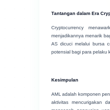
Tantangan dalam Era Cry
Cryptocurrency menawa
menjadikannya menarik bagi 
AS dicuci melalui bursa c
potensial bagi para pelaku 
Kesimpulan
AML adalah komponen penti
aktivitas mencurigakan 