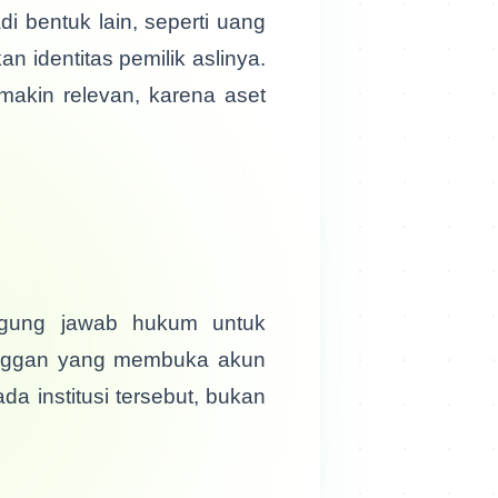
i bentuk lain, seperti uang
identitas pemilik aslinya.
makin relevan, karena aset
anggung jawab hukum untuk
anggan yang membuka akun
da institusi tersebut, bukan