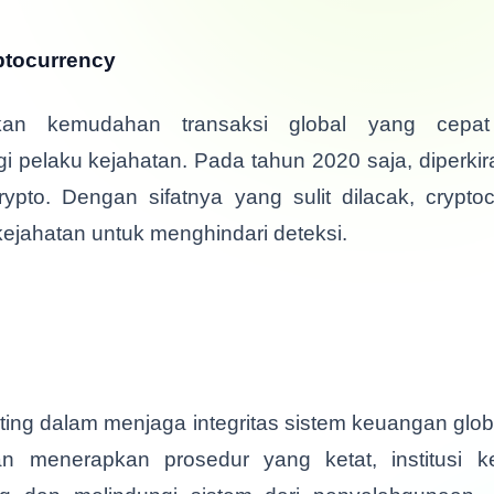
ptocurrency
rkan kemudahan transaksi global yang cepat
pelaku kejahatan. Pada tahun 2020 saja, diperkirak
rypto. Dengan sifatnya yang sulit dilacak, crypto
kejahatan untuk menghindari deteksi.
ng dalam menjaga integritas sistem keuangan globa
dan menerapkan prosedur yang ketat, institusi