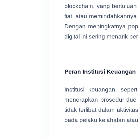
blockchain, yang bertujuan
fiat, atau memindahkannya
Dengan meningkatnya popul
digital ini sering menarik p
Peran Institusi Keuangan
Institusi keuangan, sepe
menerapkan prosedur due
tidak terlibat dalam aktivi
pada pelaku kejahatan atau