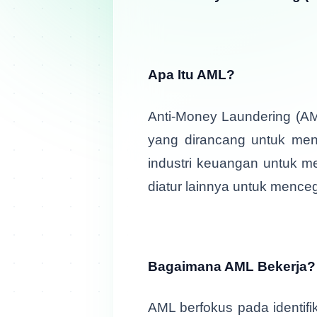
Apa Itu AML?
Anti-Money Laundering (AML
yang dirancang untuk menc
industri keuangan untuk m
diatur lainnya untuk mence
Bagaimana AML Bekerja?
AML berfokus pada identifi