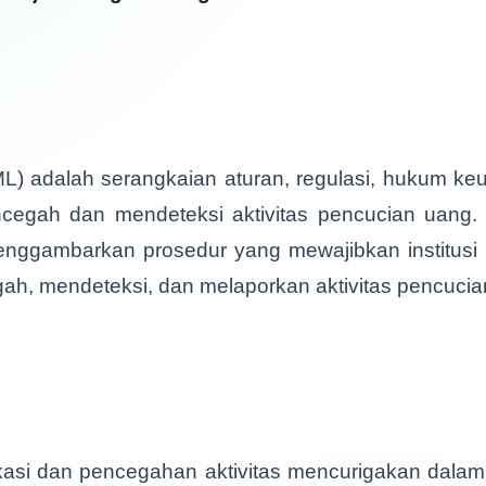
) adalah serangkaian aturan, regulasi, hukum keua
egah dan mendeteksi aktivitas pencucian uang. I
enggambarkan prosedur yang mewajibkan institusi
gah, mendeteksi, dan melaporkan aktivitas pencucia
kasi dan pencegahan aktivitas mencurigakan dalam