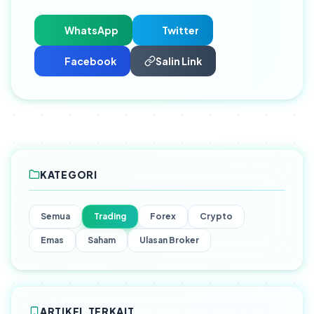
WhatsApp
Twitter
Facebook
Salin Link
KATEGORI
Semua
Trading
Forex
Crypto
Emas
Saham
Ulasan Broker
ARTIKEL TERKAIT