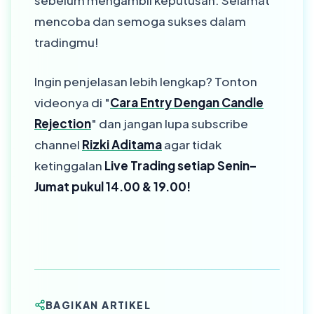
sebelum mengambil keputusan. Selamat
mencoba dan semoga sukses dalam
tradingmu!
Ingin penjelasan lebih lengkap? Tonton
videonya di "
Cara Entry Dengan Candle
Rejection
" dan jangan lupa subscribe
channel
Rizki Aditama
agar tidak
ketinggalan
Live Trading setiap Senin–
Jumat pukul 14.00 & 19.00!
BAGIKAN ARTIKEL