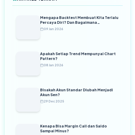
Mengapa Backtest Membuat Kita Terlalu
Percaya Diri? Dan Bagaimana
Mengendalikannya
09 Jan 2026
Apakah Setiap Trend Mempunyai Chart
Pattern?
08 Jan 2026
Bisakah Akun Standar Diubah Menjadi
Akun Sen?
29 Dec 2025
Kenapa Bisa Margin Call dan Saldo
Sampai Minus?