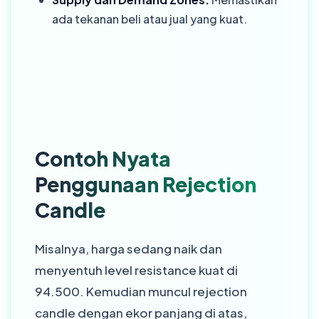
ada tekanan beli atau jual yang kuat.
Contoh Nyata
Penggunaan Rejection
Candle
Misalnya, harga sedang naik dan
menyentuh level resistance kuat di
94.500. Kemudian muncul rejection
candle dengan ekor panjang di atas,