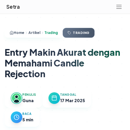
Setra
Home
Artikel
Trading
TRADING
Entry Makin Akurat dengan
Memahami Candle
Rejection
PENULIS
TANGGAL
Guna
17 Mar 2025
BACA
5 min