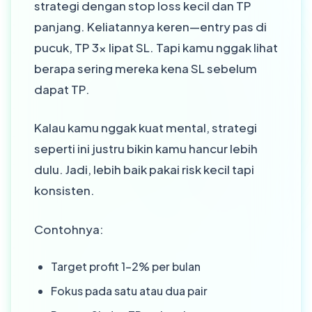
strategi dengan stop loss kecil dan TP
panjang. Keliatannya keren—entry pas di
pucuk, TP 3x lipat SL. Tapi kamu nggak lihat
berapa sering mereka kena SL sebelum
dapat TP.
Kalau kamu nggak kuat mental, strategi
seperti ini justru bikin kamu hancur lebih
dulu. Jadi, lebih baik pakai risk kecil tapi
konsisten.
Contohnya:
Target profit 1–2% per bulan
Fokus pada satu atau dua pair