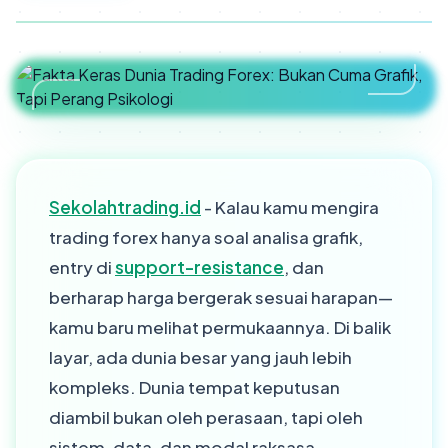
Sekolahtrading.id
- Kalau kamu mengira
trading forex hanya soal analisa grafik,
entry di
support-resistance
, dan
berharap harga bergerak sesuai harapan—
kamu baru melihat permukaannya. Di balik
layar, ada dunia besar yang jauh lebih
kompleks. Dunia tempat keputusan
diambil bukan oleh perasaan, tapi oleh
sistem, data, dan modal raksasa.