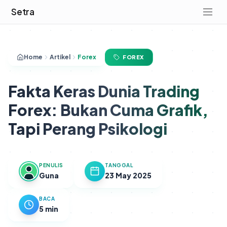
Setra
Home
Artikel
Forex
FOREX
Fakta Keras Dunia Trading
Forex: Bukan Cuma Grafik,
Tapi Perang Psikologi
PENULIS
TANGGAL
Guna
23 May 2025
BACA
5 min