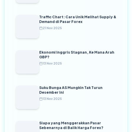
Traffic Chart: Cara Unik Melihat Supply &
Demand di Pasar Forex
21 Nov 2025
Ekonomi Inggris Stagnan, Ke Mana Arah
GBP?
13 Nov 2025
Suku Bunga AS Mungkin Tak Turun
Desember Ini
13 Nov 2025
Siapa yang Menggerakkan Pasar
Sebenarnya di Balik Harga Forex?