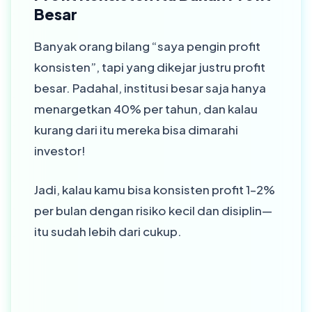
Besar
Banyak orang bilang “saya pengin profit
konsisten”, tapi yang dikejar justru profit
besar. Padahal, institusi besar saja hanya
menargetkan 40% per tahun, dan kalau
kurang dari itu mereka bisa dimarahi
investor!
Jadi, kalau kamu bisa konsisten profit 1–2%
per bulan dengan risiko kecil dan disiplin—
itu sudah lebih dari cukup.