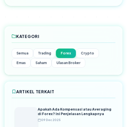
KATEGORI
Semua
Trading
Forex
Crypto
Emas
Saham
Ulasan Broker
ARTIKEL TERKAIT
Apakah Ada Kompensasi atau Averaging
di Forex? Ini Penjelasan Lengkapnya
09 Dec 2025